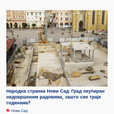
Народна странка Нови Сад: Град окупиран
недовршеним радовима, зашто све траје
годинама?
Нови Сад