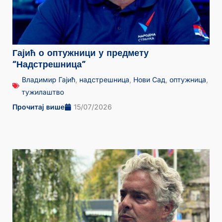
Гајић о оптужници у предмету
“Надстрешница”
Владимир Гајић
,
надстрешница
,
Нови Сад
,
оптужница
,
тужилаштво
Прочитај више
15/07/2026