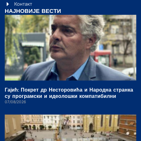
Контакт
НАЈНОВИЈЕ ВЕСТИ
Гајић: Покрет др Несторовића и Народна странка
су програмски и идеолошки компатибилни
07/08/2026