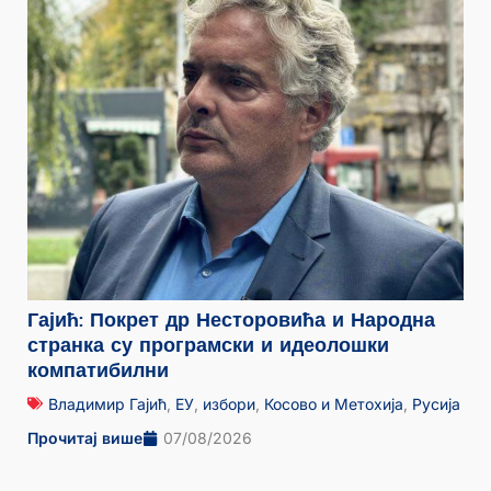
Гајић: Покрет др Несторовића и Народна
странка су програмски и идеолошки
компатибилни
Владимир Гајић
,
ЕУ
,
избори
,
Косово и Метохија
,
Русија
Прочитај више
07/08/2026