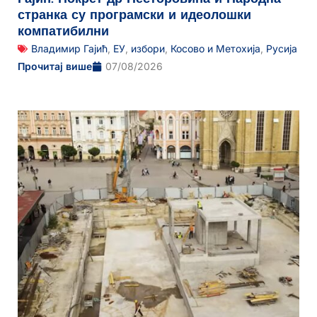
странка су програмски и идеолошки
компатибилни
Владимир Гајић
,
ЕУ
,
избори
,
Косово и Метохија
,
Русија
Прочитај више
07/08/2026