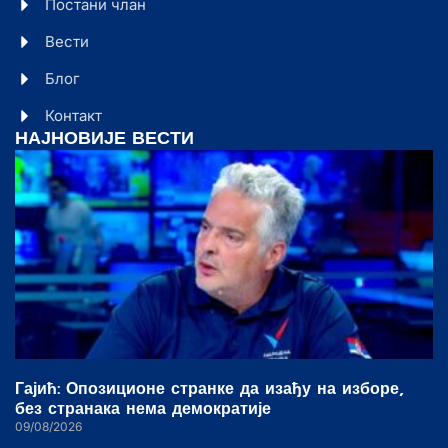
Постани члан
Вести
Блог
Контакт
НАЈНОВИЈЕ ВЕСТИ
Гајић: Опозиционе странке да изађу на изборе,
без странака нема демократије
09/08/2026