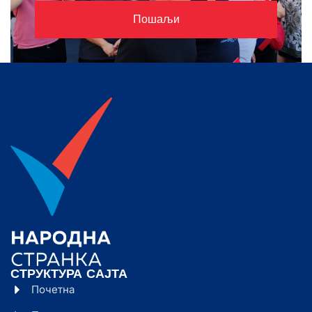
Пошаљи
СТРУКТУРА САЈТА
Почетна