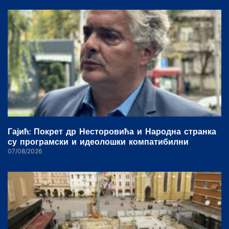
Гајић: Покрет др Несторовића и Народна странка
су програмски и идеолошки компатибилни
07/08/2026