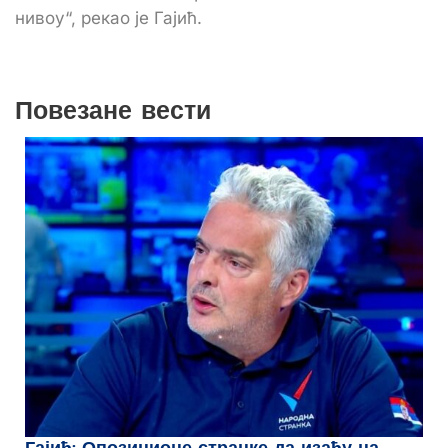
нивоу“, рекао је Гајић.
Повезане вести