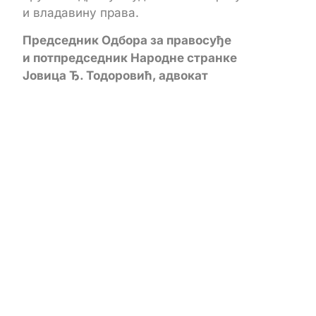
и владавину права.
Председник Одбора за правосуђе
и потпредседник Народне странке
Јовица Ђ. Тодоровић, адвокат