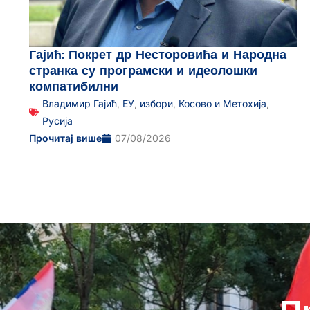
Гајић: Покрет др Несторовића и Народна
странка су програмски и идеолошки
компатибилни
Владимир Гајић
,
ЕУ
,
избори
,
Косово и Метохија
,
Русија
Прочитај више
07/08/2026