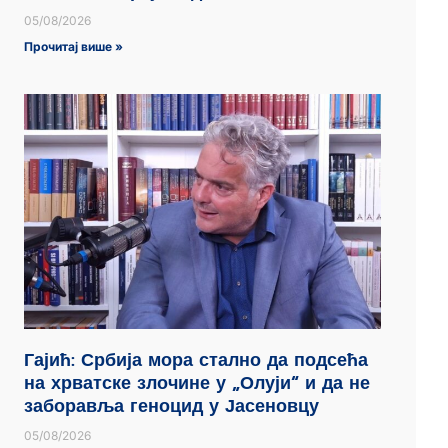
05/08/2026
Прочитај више »
Гајић: Србија мора стално да подсећа
на хрватске злочине у „Олуји“ и да не
заборавља геноцид у Јасеновцу
05/08/2026