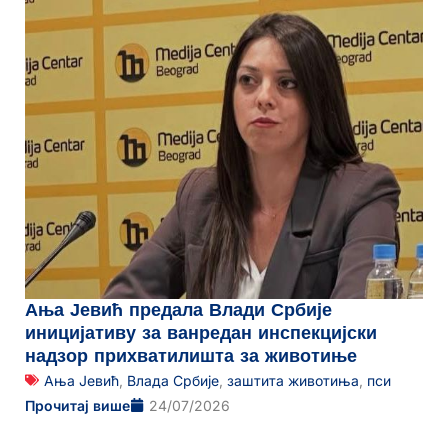
Ања Јевић предала Влади Србије
иницијативу за ванредан инспекцијски
надзор прихватилишта за животиње
Ања Јевић
,
Влада Србије
,
заштита животиња
,
пси
Прочитај више
24/07/2026