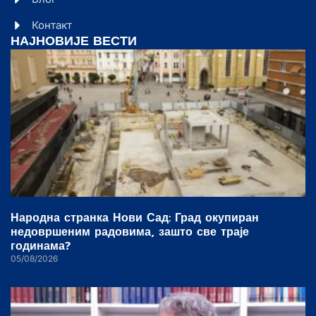
Контакт
НАЈНОВИЈЕ ВЕСТИ
Народна странка Нови Сад: Град окупиран
недовршеним радовима, зашто све траје
годинама?
05/08/2026