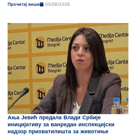
Прочитај више
05/08/2026
Ања Јевић предала Влади Србије
иницијативу за ванредан инспекцијски
надзор прихватилишта за животиње