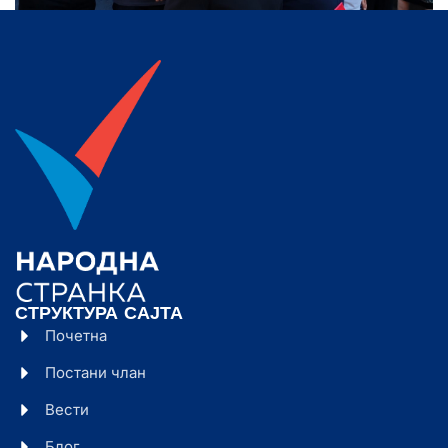
СТРУКТУРА САЈТА
Почетна
Постани члан
Вести
Блог