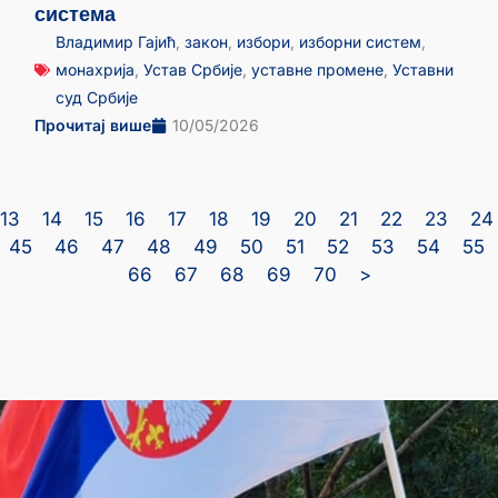
система
Владимир Гајић
,
закон
,
избори
,
изборни систем
,
монахрија
,
Устав Србије
,
уставне промене
,
Уставни
суд Србије
Прочитај више
10/05/2026
13
14
15
16
17
18
19
20
21
22
23
24
45
46
47
48
49
50
51
52
53
54
55
66
67
68
69
70
>