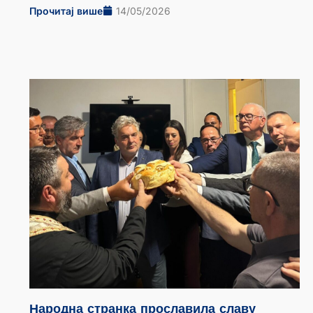
Прочитај више
14/05/2026
Народна странка прославила славу