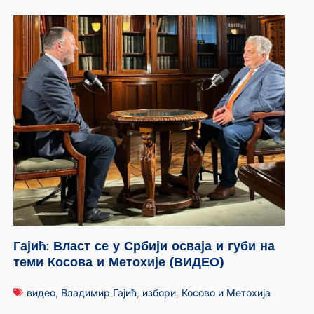
Гајић: Власт се у Србији осваја и губи на
теми Косова и Метохије (ВИДЕО)
видео
,
Владимир Гајић
,
избори
,
Косово и Метохија