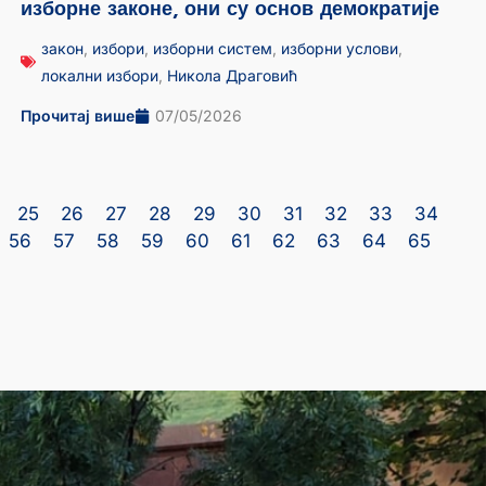
изборне законе, они су основ демократије
закон
,
избори
,
изборни систем
,
изборни услови
,
локални избори
,
Никола Драговић
Прочитај више
07/05/2026
25
26
27
28
29
30
31
32
33
34
56
57
58
59
60
61
62
63
64
65