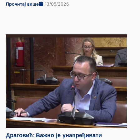
Прочитај више
13/05/2026
Драговић: Важно је унапређивати