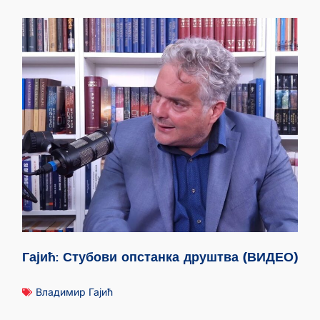
Гајић: Стубови опстанка друштва (ВИДЕО)
Владимир Гајић