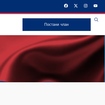
Постани члан