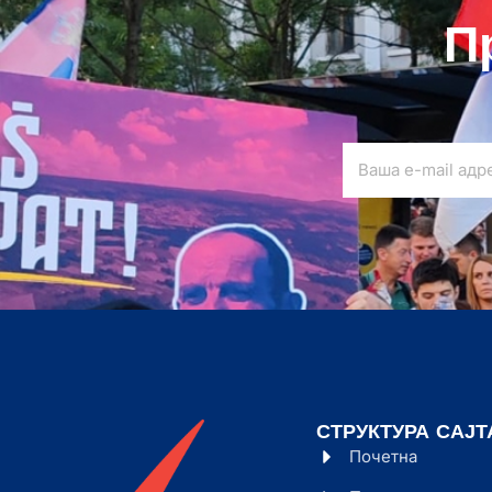
П
СТРУКТУРА САЈТ
Почетна