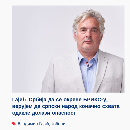
Гајић: Србија да се окрене БРИКС-у,
верујем да српски народ коначно схвата
одакле долази опасност
Владимир Гајић
,
избори