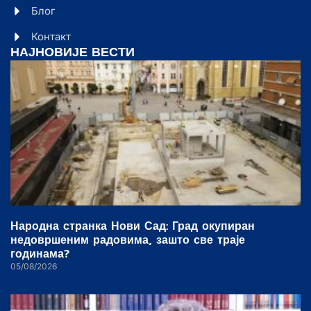
Блог
Контакт
НАЈНОВИЈЕ ВЕСТИ
Народна странка Нови Сад: Град окупиран
недовршеним радовима, зашто све траје
годинама?
05/08/2026