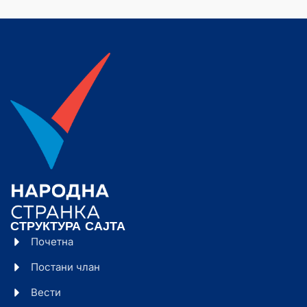
СТРУКТУРА САЈТА
Почетна
Постани члан
Вести