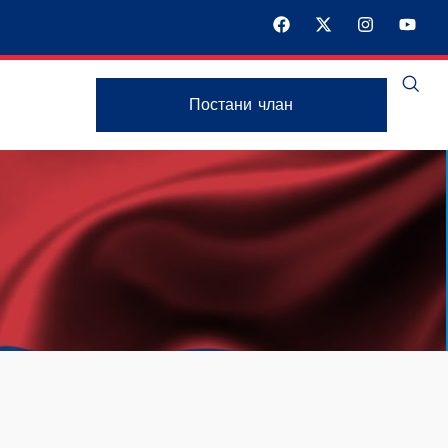
Постани члан