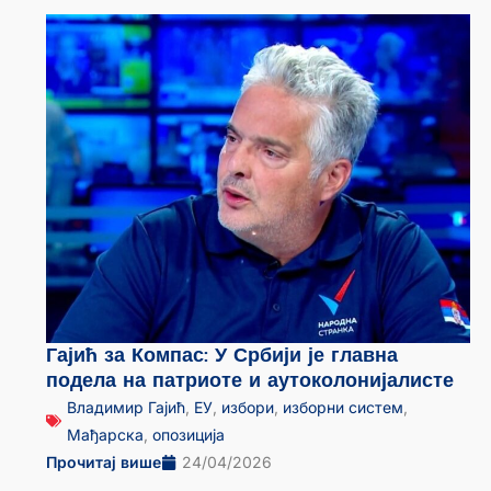
Гајић за Компас: У Србији је главна
подела на патриоте и аутоколонијалисте
Владимир Гајић
,
ЕУ
,
избори
,
изборни систем
,
Мађарска
,
опозиција
Прочитај више
24/04/2026