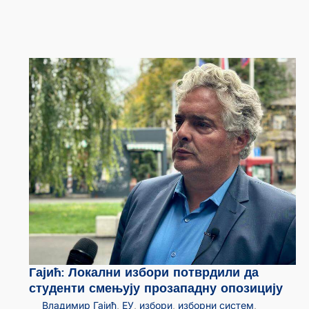
Гајић: Локални избори потврдили да
студенти смењују прозападну опозицију
Владимир Гајић
,
ЕУ
,
избори
,
изборни систем
,