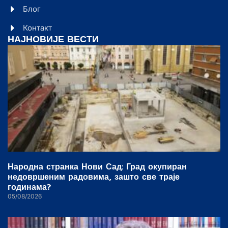
Блог
Контакт
НАЈНОВИЈЕ ВЕСТИ
Народна странка Нови Сад: Град окупиран
недовршеним радовима, зашто све траје
годинама?
05/08/2026