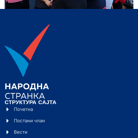
СТРУКТУРА САЈТА
Почетна
Постани члан
Вести