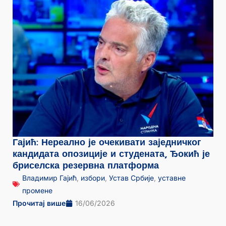
Гајић: Нереално је очекивати заједничког
кандидата опозиције и студената, Ђокић је
бриселска резервна платформа
Владимир Гајић
,
избори
,
Устав Србије
,
уставне
промене
Прочитај више
16/06/2026