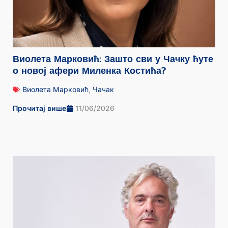
Виолета Марковић: Зашто сви у Чачку ћуте
о новој афери Миленка Костића?
Виолета Марковић
,
Чачак
Прочитај више
11/06/2026