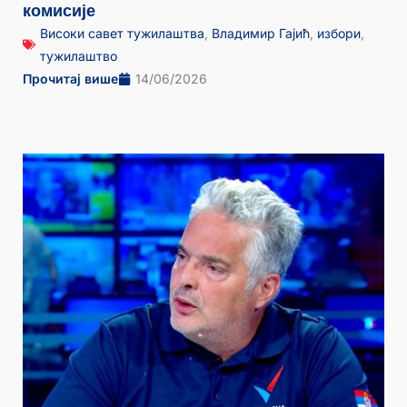
комисије
Високи савет тужилаштва
,
Владимир Гајић
,
избори
,
тужилаштво
Прочитај више
14/06/2026