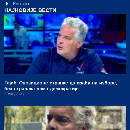
Контакт
НАЈНОВИЈЕ ВЕСТИ
Гајић: Опозиционе странке да изађу на изборе,
без странака нема демократије
09/08/2026