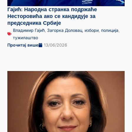
Гајић: Народна странка подржаће
Несторовића ако се кандидује за
председника Србије
Владимир Гајић
,
Загорка Доловац
,
избори
,
полиција
,
тужилаштво
Прочитај више
13/06/2026