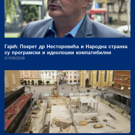
Гајић: Покрет др Несторовића и Народна странка
су програмски и идеолошки компатибилни
07/08/2026