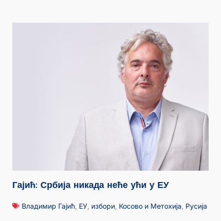
Гајић: Србија никада неће ући у ЕУ
Владимир Гајић
,
ЕУ
,
избори
,
Косово и Метохија
,
Русија