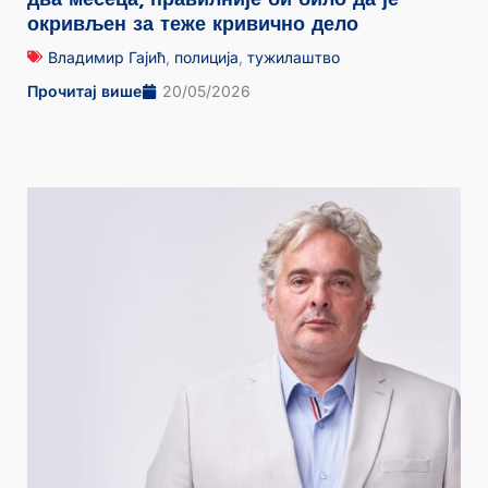
окривљен за теже кривично дело
Владимир Гајић
,
полиција
,
тужилаштво
Прочитај више
20/05/2026