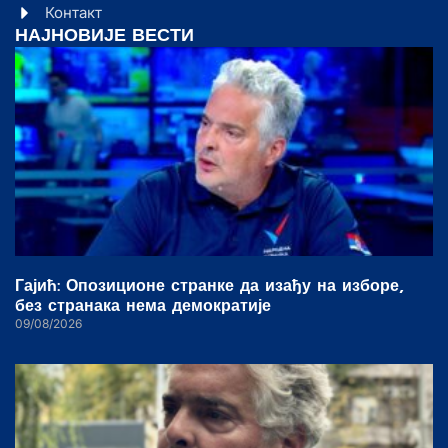
Контакт
НАЈНОВИЈЕ ВЕСТИ
Гајић: Опозиционе странке да изађу на изборе,
без странака нема демократије
09/08/2026