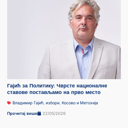
Гајић за Политику: Чврсте националне
ставове постављамо на прво место
Владимир Гајић
,
избори
,
Косово и Метохија
Прочитај више
22/05/2026