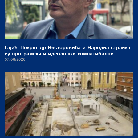
Гајић: Покрет др Несторовића и Народна странка
су програмски и идеолошки компатибилни
07/08/2026