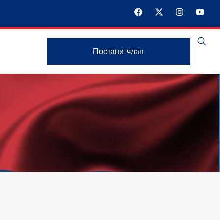
Постани члан