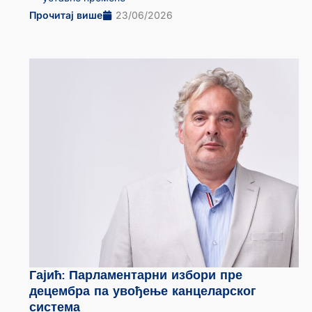
Прочитај више
23/06/2026
Гајић: Парламентарни избори пре
децембра па увођење канцеларског
система